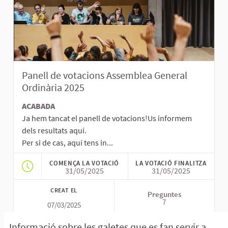
Panell de votacions Assemblea General
Ordinària 2025
ACABADA
Ja hem tancat el panell de votacions!Us informem
dels resultats aquí.
Per si de cas, aquí tens in...
COMENÇA LA VOTACIÓ
LA VOTACIÓ FINALITZA
31/05/2025
31/05/2025
CREAT EL
Preguntes
7
07/03/2025
Informació sobre les galetes que es fan servir a