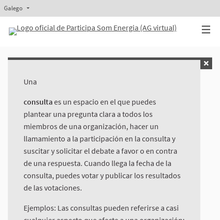
Galego
Triar la llengua
Elegir el idioma
Aukeratu hizkuntza
Elegir el idioma
Una
consulta
es un espacio en el que puedes
plantear una pregunta clara a todos los
miembros de una organización, hacer un
llamamiento a la participación en la consulta y
suscitar y solicitar el debate a favor o en contra
de una respuesta. Cuando llega la fecha de la
consulta, puedes votar y publicar los resultados
de las votaciones.
Ejemplos: Las consultas pueden referirse a casi
cualquier aspecto que afecte a una organización: