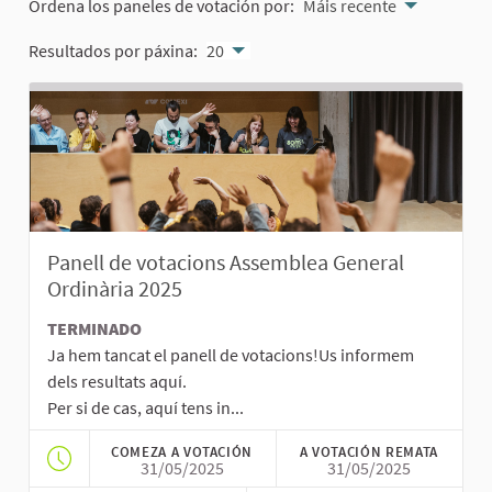
Ordena los paneles de votación por:
Máis recente
Resultados por páxina:
20
Panell de votacions Assemblea General
Ordinària 2025
TERMINADO
Ja hem tancat el panell de votacions!Us informem
dels resultats aquí.
Per si de cas, aquí tens in...
COMEZA A VOTACIÓN
A VOTACIÓN REMATA
31/05/2025
31/05/2025