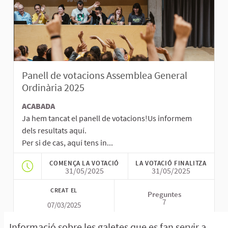
Panell de votacions Assemblea General
Ordinària 2025
ACABADA
Ja hem tancat el panell de votacions!Us informem
dels resultats aquí.
Per si de cas, aquí tens in...
COMENÇA LA VOTACIÓ
LA VOTACIÓ FINALITZA
31/05/2025
31/05/2025
CREAT EL
Preguntes
7
07/03/2025
Informació sobre les galetes que es fan servir a