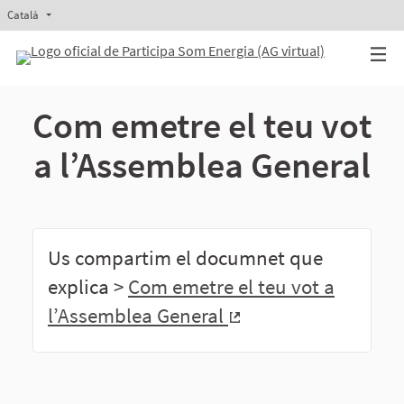
Català
Triar la llengua
Elegir el idioma
Aukeratu hizkuntza
Elegir el idioma
Com emetre el teu vot
a l’Assemblea General
Us compartim el documnet que
explica >
Com emetre el teu vot a
l’Assemblea General
(Enllaç extern)